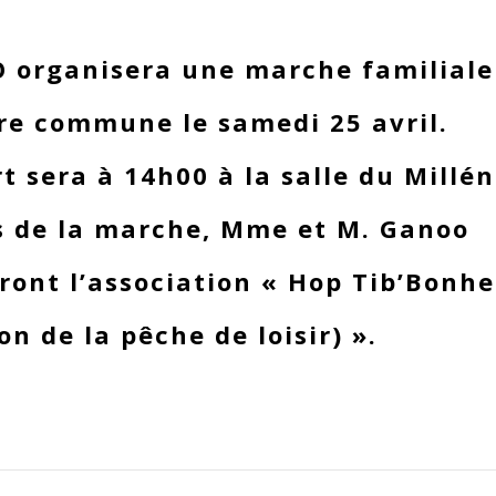
 organisera une marche familiale
re commune le samedi 25 avril.
t sera à 14h00 à la salle du Millé
 de la marche, Mme et M. Ganoo
ront l’association « Hop Tib’Bonh
n de la pêche de loisir) ».