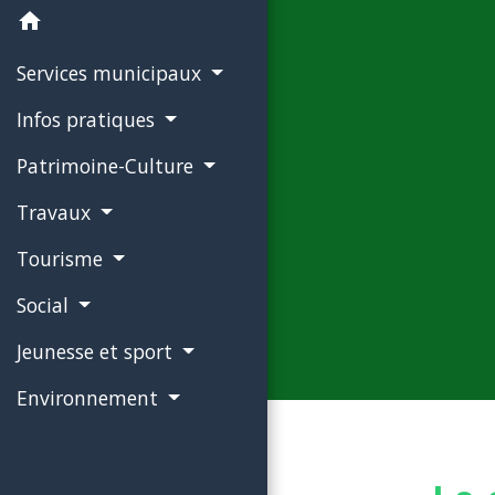
home
Services municipaux
Infos pratiques
Patrimoine-Culture
Travaux
Tourisme
Social
Jeunesse et sport
Environnement