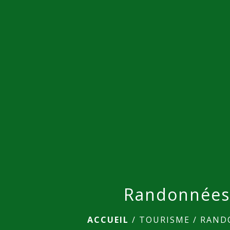
Randonnée
ACCUEIL
/
TOURISME
/
RAND