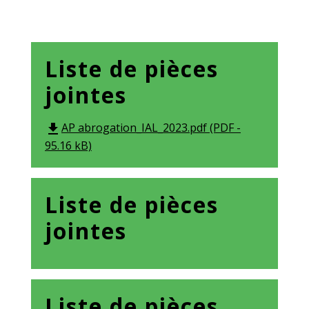
Liste de pièces
jointes
AP abrogation_IAL_2023.pdf (PDF -
file_download
95.16 kB)
Liste de pièces
jointes
Liste de pièces