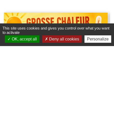
This site uses cookies and gives you control over what you want
to activate
OK, accept all
Deny all cookies
Personalize
CANICLE ET RESTRICTION D'EAU
Arrêté du 9 juillet de la préfecture Communiqué