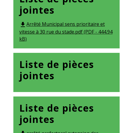
jointes
Arrêté Municipal sens prioritaire et
file_download
vitesse à 30 rue du stade.pdf (PDF - 444.94
kB)
Liste de pièces
jointes
Liste de pièces
jointes