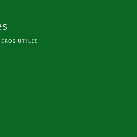
es
ÉROS UTILES