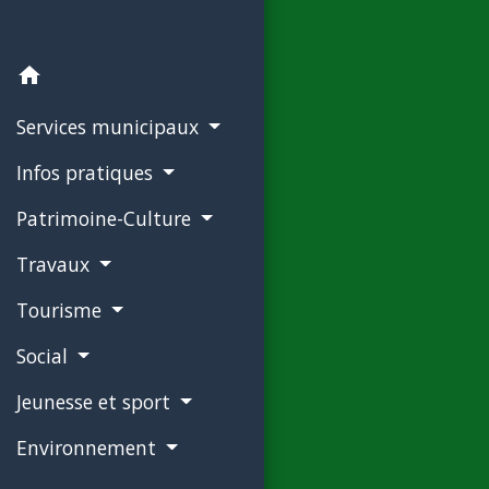
home
Services municipaux
Infos pratiques
Patrimoine-Culture
Travaux
Tourisme
Social
Jeunesse et sport
Environnement