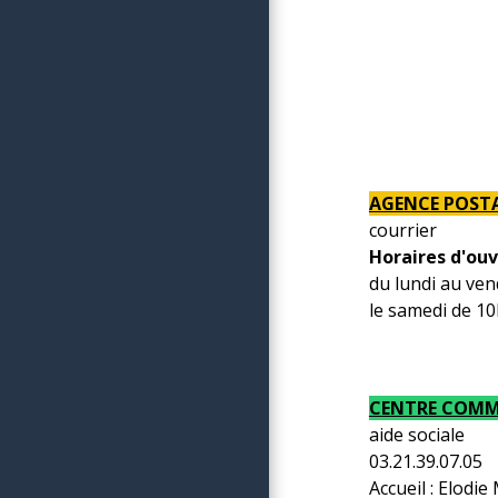
AGENCE POST
courrier
Horaires d'ouv
du lundi au ve
le samedi de 1
CENTRE COMMU
aide sociale
03.21.39.07.05
Accueil : Elod