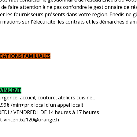
t de faire attention à ne pas confondre le gestionnaire de rés
er les fournisseurs présents dans votre région. Enedis ne g
ormations sur l'électricité, les contrats et les démarches d
OCATIONS FAMILIALES
-VINCENT
rgence, accueil, couture, ateliers cuisine...
.99€ /min+prix local d'un appel local)
EDI / VENDREDI DE 14 heures à 17 heures
-st-vincent62120@orange.fr