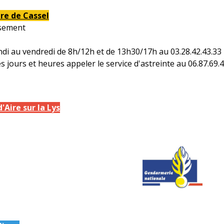
e de Cassel
ssement
ndi au vendredi de 8h/12h et de 13h30/17h au 03.28.42.43.33
s jours et heures appeler le service d'astreinte au 06.87.69.
Aire sur la Lys