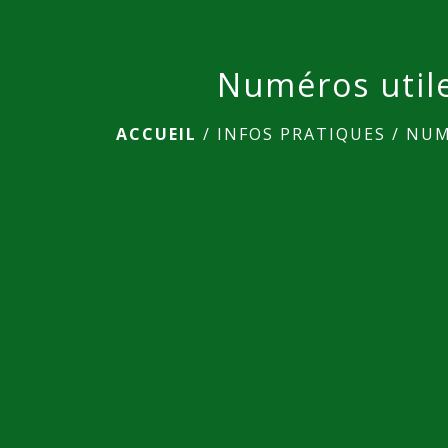
Numéros util
ACCUEIL
/
INFOS PRATIQUES
/
NUM