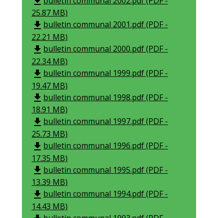
bulletin communal 2002.pdf (PDF -
file_download
25.87 MB)
bulletin communal 2001.pdf (PDF -
file_download
22.21 MB)
bulletin communal 2000.pdf (PDF -
file_download
22.34 MB)
bulletin communal 1999.pdf (PDF -
file_download
19.47 MB)
bulletin communal 1998.pdf (PDF -
file_download
18.91 MB)
bulletin communal 1997.pdf (PDF -
file_download
25.73 MB)
bulletin communal 1996.pdf (PDF -
file_download
17.35 MB)
bulletin communal 1995.pdf (PDF -
file_download
13.39 MB)
bulletin communal 1994.pdf (PDF -
file_download
14.43 MB)