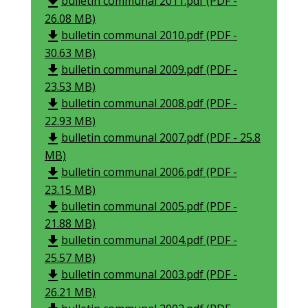
bulletin communal 2011.pdf (PDF -
file_download
26.08 MB)
bulletin communal 2010.pdf (PDF -
file_download
30.63 MB)
bulletin communal 2009.pdf (PDF -
file_download
23.53 MB)
bulletin communal 2008.pdf (PDF -
file_download
22.93 MB)
bulletin communal 2007.pdf (PDF - 25.8
file_download
MB)
bulletin communal 2006.pdf (PDF -
file_download
23.15 MB)
bulletin communal 2005.pdf (PDF -
file_download
21.88 MB)
bulletin communal 2004.pdf (PDF -
file_download
25.57 MB)
bulletin communal 2003.pdf (PDF -
file_download
26.21 MB)