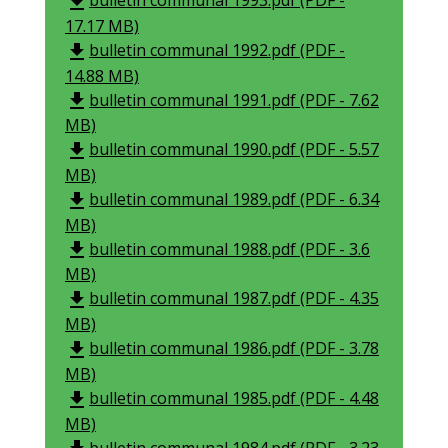
bulletin communal 1993.pdf (PDF -
file_download
17.17 MB)
bulletin communal 1992.pdf (PDF -
file_download
14.88 MB)
bulletin communal 1991.pdf (PDF - 7.62
file_download
MB)
bulletin communal 1990.pdf (PDF - 5.57
file_download
MB)
bulletin communal 1989.pdf (PDF - 6.34
file_download
MB)
bulletin communal 1988.pdf (PDF - 3.6
file_download
MB)
bulletin communal 1987.pdf (PDF - 4.35
file_download
MB)
bulletin communal 1986.pdf (PDF - 3.78
file_download
MB)
bulletin communal 1985.pdf (PDF - 4.48
file_download
MB)
bulletin communal 1984.pdf (PDF - 3.23