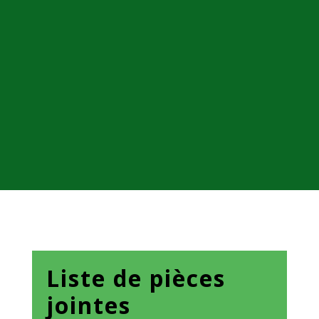
Liste de pièces
jointes