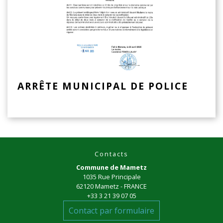
ARRÊTE MUNICIPAL DE POLICE
Contacts
Commune de Mametz
1035 Rue Principale
62120 Mametz - FRANCE
+33 3 21 39 07 05
Contact par formulaire