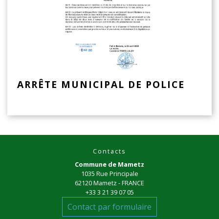
ARRÊTE MUNICIPAL DE POLICE
Contacts
Commune de Mametz
1035 Rue Principale
62120 Mametz - FRANCE
+33 3 21 39 07 05
Contact par formulaire